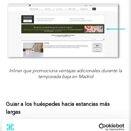
Inliner que promociona ventajas adicionales durante la
temporada baja en Madrid
Guiar a los huéspedes hacia estancias más
largas
Guldsmeden Hotels
lanzó una campaña centrada en aumentar la
duración de la estancia, dirigiéndose a los usuarios en función