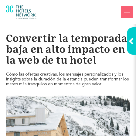
Products
Company
Convertir la temporada
Resources
baja en alto impacto en
la web de tu hotel
Pricing
Cómo las ofertas creativas, los mensajes personalizados y los
Login
insights sobre la duración de la estancia pueden transformar los
meses más tranquilos en momentos de gran valor.
Request a demo